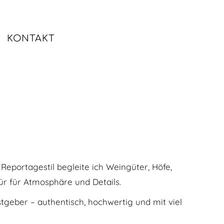
KONTAKT
eportagestil begleite ich Weingüter, Höfe,
ür für Atmosphäre und Details.
tgeber – authentisch, hochwertig und mit viel