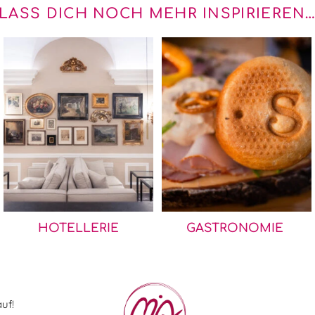
LASS DICH NOCH MEHR INSPIRIEREN
HOTELLERIE
GASTRONOMIE
uf!